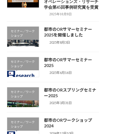
オペレーションズ・リサーチ
学会第45回事例研究賞を受賞
2025年10月9日
都市のORサマーセミナー
セミナー／ワーク
2025を開催しました
ショップ
2025年8月3日
都市のORサマーセミナー
セミナー／ワーク
2025
ショップ
2025年6月16日
都市のORスプリングセミナ
セミナー／ワーク
ー2025
ショップ
2025年3月31日
都市のORワークショップ
セミナー／ワーク
2024
ショップ
2024年12月10日