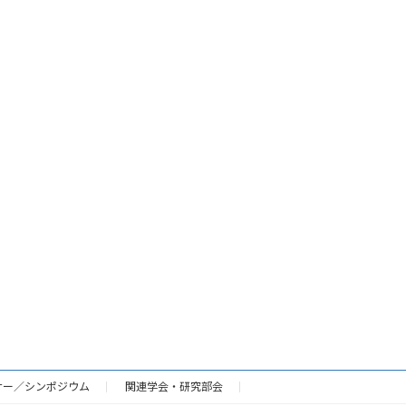
ナー／シンポジウム
関連学会・研究部会