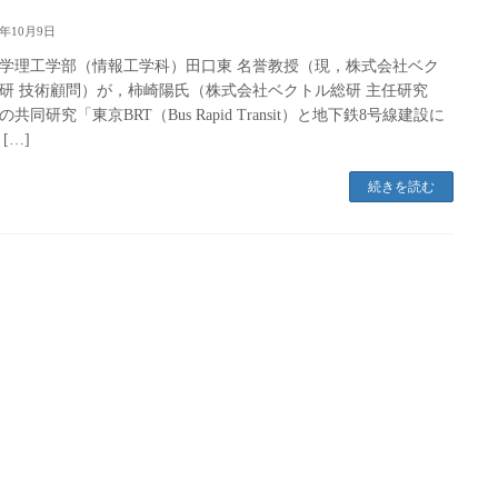
5年10月9日
学理工学部（情報工学科）田口東 名誉教授（現，株式会社ベク
研 技術顧問）が，柿崎陽氏（株式会社ベクトル総研 主任研究
共同研究「東京BRT（Bus Rapid Transit）と地下鉄8号線建設に
[…]
続きを読む