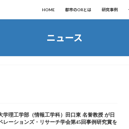
HOME
都市のORとは
研究事例
ニュース
大学理工学部（情報工学科）田口東 名誉教授 が日
ペレーションズ・リサーチ学会第45回事例研究賞を