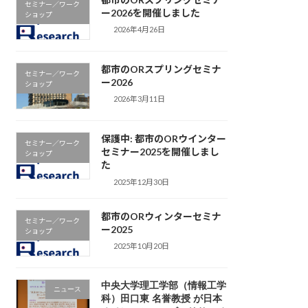
セミナー／ワーク
ー2026を開催しました
ショップ
2026年4月26日
都市のORスプリングセミナ
セミナー／ワーク
ー2026
ショップ
2026年3月11日
保護中: 都市のORウインター
セミナー／ワーク
セミナー2025を開催しまし
ショップ
た
2025年12月30日
都市のORウィンターセミナ
セミナー／ワーク
ー2025
ショップ
2025年10月20日
中央大学理工学部（情報工学
ニュース
科）田口東 名誉教授 が日本