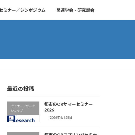
セミナー／シンポジウム
関連学会・研究部会
最近の投稿
都市のORサマーセミナー
セミナー／ワーク
2026
ショップ
2026年6月28日
都市のORスプリングセミナ